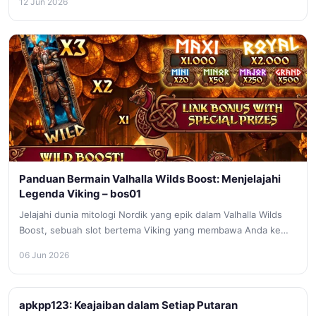
12 Jun 2026
Panduan Bermain Valhalla Wilds Boost: Menjelajahi
Legenda Viking – bos01
Jelajahi dunia mitologi Nordik yang epik dalam Valhalla Wilds
Boost, sebuah slot bertema Viking yang membawa Anda ke
tengah fjord...
06 Jun 2026
apkpp123: Keajaiban dalam Setiap Putaran