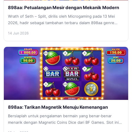
898aa: Petualangan Mesir dengan Mekanik Modern
Wrath of Seth – Split, dirilis oleh Microgaming pada 13 Mei
2026, hadir sebagai tambahan terbaru dalam 898aa genre
slot...
14 Jun 2026
898aa: Tarikan Magnetik Menuju Kemenangan
Bersiaplah untuk pengalaman bermain yang benar-benar
menarik dengan Magnetic Coins Dice dari BF Games. Slot ini
menggabungkan pesona klasik mesin...