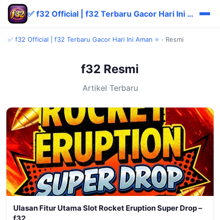
✅ f32 Official | f32 Terbaru Gacor Hari Ini Aman ⭐
✅ f32 Official | f32 Terbaru Gacor Hari Ini Aman ⭐
›
Resmi
f32 Resmi
Artikel Terbaru
Ulasan Fitur Utama Slot Rocket Eruption Super Drop –
f32