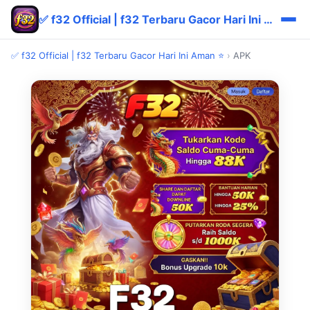
✅ f32 Official | f32 Terbaru Gacor Hari Ini Aman ⭐
✅ f32 Official | f32 Terbaru Gacor Hari Ini Aman ⭐
›
APK