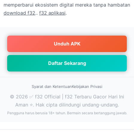
memperbarui ekosistem digital mereka tanpa hambatan
download f32
..
f32 aplikasi
.
Unduh APK
Daftar Sekarang
Syarat dan Ketentuan
Kebijakan Privasi
© 2026 ✅ f32 Official | f32 Terbaru Gacor Hari Ini
Aman ⭐. Hak cipta dilindungi undang-undang.
Pengguna harus berusia 18+ tahun. Bermain secara bertanggung jawab.